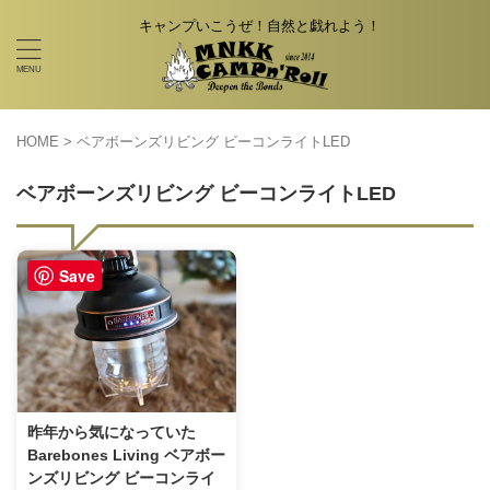
キャンプいこうぜ！自然と戯れよう！
HOME
>
ベアボーンズリビング ビーコンライトLED
ベアボーンズリビング ビーコンライトLED
Save
昨年から気になっていた
Barebones Living ベアボー
ンズリビング ビーコンライ