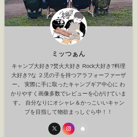
ミッつぁん
キャンプ大好き?焚火大好き Rock大好き?料理
大好き?な ２児の子を持つアラフォーファーザ
ー。 実際に手に取ったキャンプギア中心に わ
かりやすく画像多数でレビューを心がけていま
す。 自分なりにオシャレ＆かっこいいキャン
プを目指して物欲まっしぐら中！！