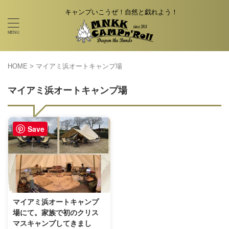
キャンプいこうぜ！自然と戯れよう！
HOME
>
マイアミ浜オートキャンプ場
マイアミ浜オートキャンプ場
Save
マイアミ浜オートキャンプ
場にて。家族で初のクリス
マスキャンプしてきまし