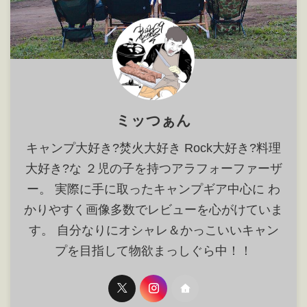
ミッつぁん
キャンプ大好き?焚火大好き Rock大好き?料理
大好き?な ２児の子を持つアラフォーファーザ
ー。 実際に手に取ったキャンプギア中心に わ
かりやすく画像多数でレビューを心がけていま
す。 自分なりにオシャレ＆かっこいいキャン
プを目指して物欲まっしぐら中！！