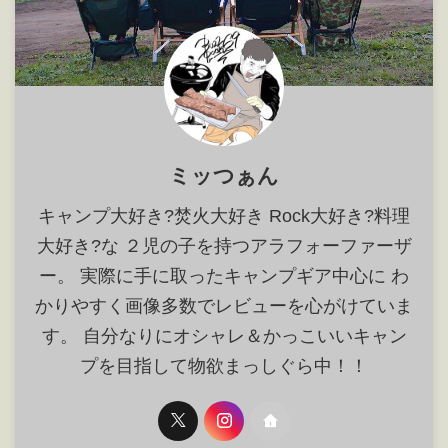
ミッつぁん
キャンプ大好き?焚火大好き Rock大好き?料理
大好き?な ２児の子を持つアラフォーファーザ
ー。 実際に手に取ったキャンプギア中心に わ
かりやすく画像多数でレビューを心がけていま
す。 自分なりにオシャレ＆かっこいいキャン
プを目指して物欲まっしぐら中！！