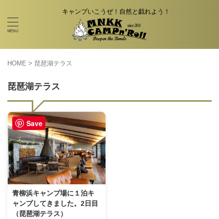
キャンプいこうぜ！自然と戯れよう！
HOME
>
琵琶湖テラス
琵琶湖テラス
Save
青柳浜キャンプ場に１泊キ
ャンプしてきました。2日目
（琵琶湖テラス）