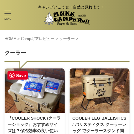
キャンプいこうぜ！自然と戯れよう！
HOME
>
Campギアレビュー
>
クーラー
>
クーラー
Save
『COOLER SHOCK /クーラ
COOLER LEG BALLISTICS
ーショック』おすすめサイ
/ バリスティクス クーラーレ
ズは？保冷効率の良い使い
ッグ でクーラースタンド問