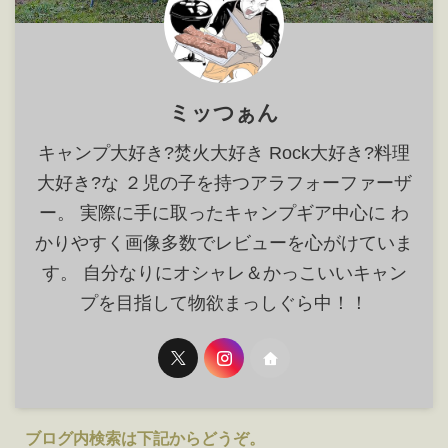
ミッつぁん
キャンプ大好き?焚火大好き Rock大好き?料理
大好き?な ２児の子を持つアラフォーファーザ
ー。 実際に手に取ったキャンプギア中心に わ
かりやすく画像多数でレビューを心がけていま
す。 自分なりにオシャレ＆かっこいいキャン
プを目指して物欲まっしぐら中！！
ブログ内検索は下記からどうぞ。