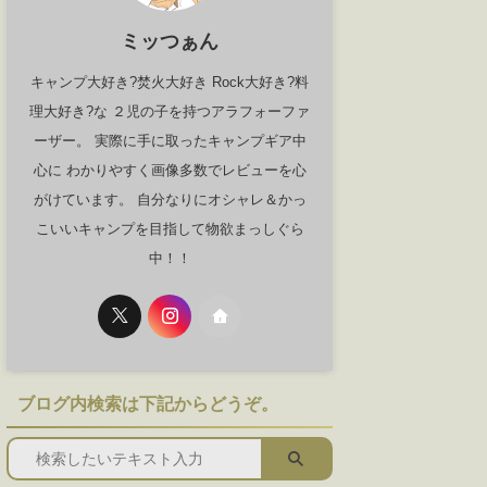
ミッつぁん
キャンプ大好き?焚火大好き Rock大好き?料
理大好き?な ２児の子を持つアラフォーファ
ーザー。 実際に手に取ったキャンプギア中
心に わかりやすく画像多数でレビューを心
がけています。 自分なりにオシャレ＆かっ
こいいキャンプを目指して物欲まっしぐら
中！！
ブログ内検索は下記からどうぞ。