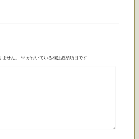
りません。
※
が付いている欄は必須項目です