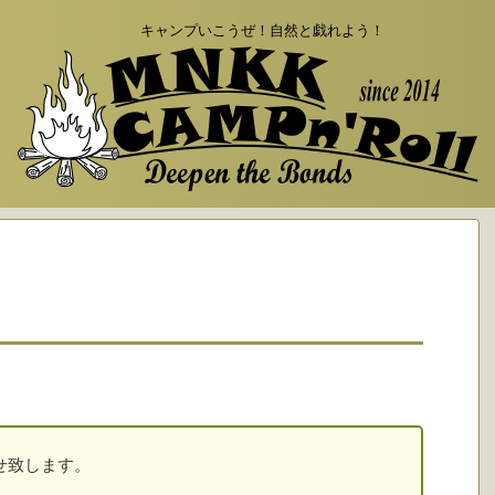
キャンプいこうぜ！自然と戯れよう！
せ致します。