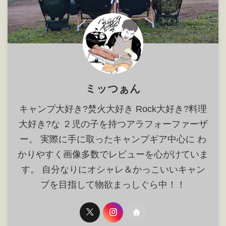
ミッつぁん
キャンプ大好き?焚火大好き Rock大好き?料理
大好き?な ２児の子を持つアラフォーファーザ
ー。 実際に手に取ったキャンプギア中心に わ
かりやすく画像多数でレビューを心がけていま
す。 自分なりにオシャレ＆かっこいいキャン
プを目指して物欲まっしぐら中！！