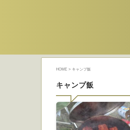
HOME
>
キャンプ飯
キャンプ飯