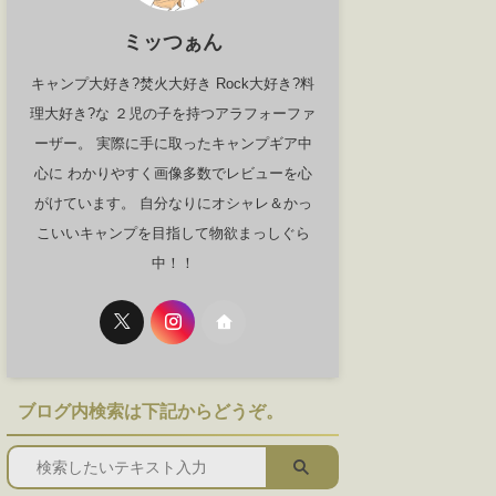
ミッつぁん
キャンプ大好き?焚火大好き Rock大好き?料
理大好き?な ２児の子を持つアラフォーファ
ーザー。 実際に手に取ったキャンプギア中
心に わかりやすく画像多数でレビューを心
がけています。 自分なりにオシャレ＆かっ
こいいキャンプを目指して物欲まっしぐら
中！！
ブログ内検索は下記からどうぞ。