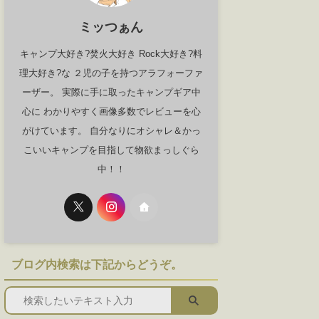
ミッつぁん
キャンプ大好き?焚火大好き Rock大好き?料
理大好き?な ２児の子を持つアラフォーファ
ーザー。 実際に手に取ったキャンプギア中
心に わかりやすく画像多数でレビューを心
がけています。 自分なりにオシャレ＆かっ
こいいキャンプを目指して物欲まっしぐら
中！！
ブログ内検索は下記からどうぞ。