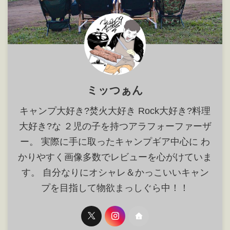
ミッつぁん
キャンプ大好き?焚火大好き Rock大好き?料理
大好き?な ２児の子を持つアラフォーファーザ
ー。 実際に手に取ったキャンプギア中心に わ
かりやすく画像多数でレビューを心がけていま
す。 自分なりにオシャレ＆かっこいいキャン
プを目指して物欲まっしぐら中！！