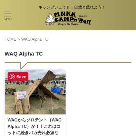
キャンプいこうぜ！自然と戯れよう！
HOME
>
WAQ Alpha TC
WAQ Alpha TC
Save
WAQからソロテント（WAQ
Alpha TC）が！！これはコ
ットに続きバカ売れ必須な