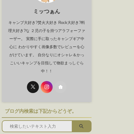
ミッつぁん
キャンプ大好き?焚火大好き Rock大好き?料
理大好き?な ２児の子を持つアラフォーファ
ーザー。 実際に手に取ったキャンプギア中
心に わかりやすく画像多数でレビューを心
がけています。 自分なりにオシャレ＆かっ
こいいキャンプを目指して物欲まっしぐら
中！！
ブログ内検索は下記からどうぞ。