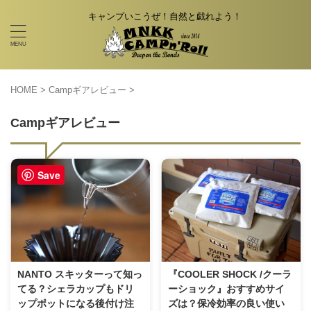
キャンプいこうぜ！自然と戯れよう！
HOME
>
Campギアレビュー
>
Campギアレビュー
Save
NANTO スキッターって知っ
『COOLER SHOCK /クーラ
てる？シェラカップもドリ
ーショック』おすすめサイ
ップポットになる後付け注
ズは？保冷効率の良い使い