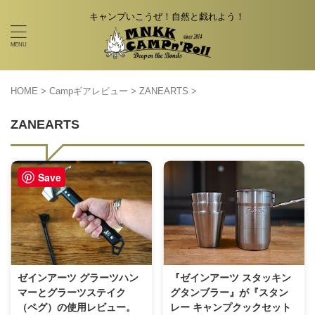
キャンプいこうぜ！自然と戯れよう！
HOME
>
Campギアレビュー
>
ZANEARTS
>
ZANEARTS
Save
ゼインアーツ グラーツハン
『ゼインアーツ スタッキン
マーとグラーツステイク
グタンブラー』が『スタン
（ペグ）の使用レビュー。
レー キャンプクックセット