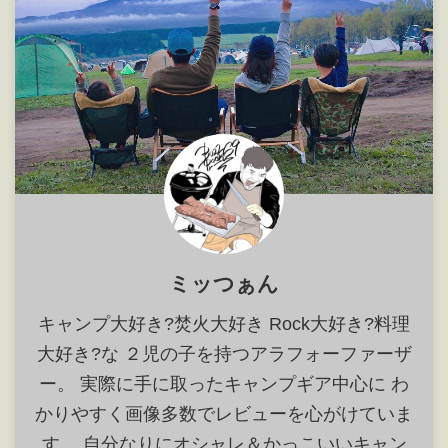
トする事はもちろん、製品を藝術
の域 ...
ミッつぁん
キャンプ大好き?焚火大好き Rock大好き?料理
大好き?な ２児の子を持つアラフォーファーザ
ー。 実際に手に取ったキャンプギア中心に わ
かりやすく画像多数でレビューを心がけていま
す。 自分なりにオシャレ＆かっこいいキャン