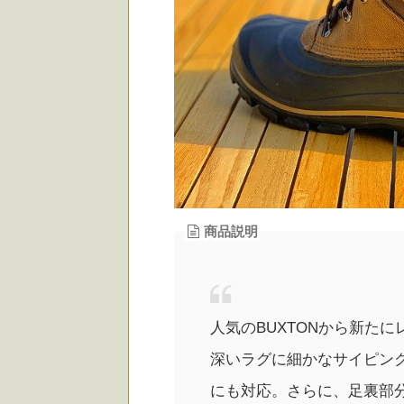
商品説明
人気のBUXTONから新た
深いラグに細かなサイピン
にも対応。さらに、足裏部