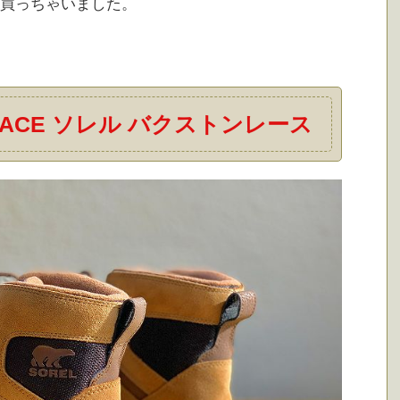
買っちゃいました。
N LACE ソレル バクストンレース