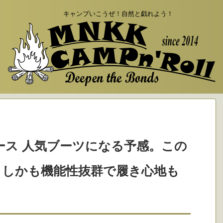
キャンプいこうぜ！自然と戯れよう！
ース 人気ブーツになる予感。この
、しかも機能性抜群で履き心地も