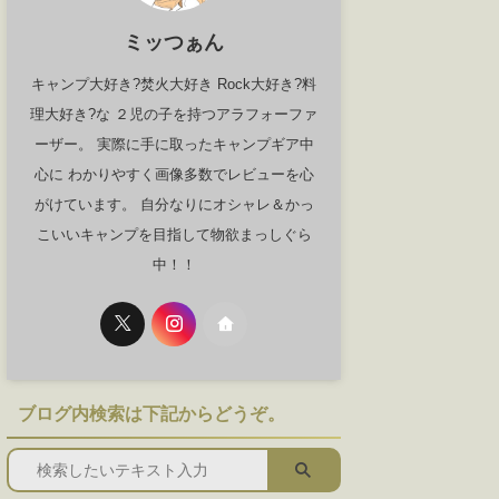
ミッつぁん
キャンプ大好き?焚火大好き Rock大好き?料
理大好き?な ２児の子を持つアラフォーファ
ーザー。 実際に手に取ったキャンプギア中
心に わかりやすく画像多数でレビューを心
がけています。 自分なりにオシャレ＆かっ
こいいキャンプを目指して物欲まっしぐら
中！！
ブログ内検索は下記からどうぞ。