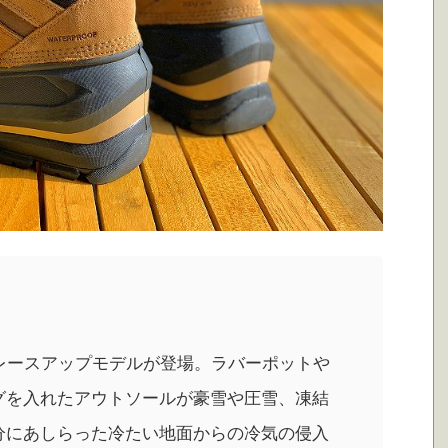
にレースアップモデルが登場。ラバーポットや
グを入れたアウトソールが豪雪や圧雪、凍結
分にあしらった冷たい地面からの冷気の侵入