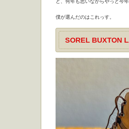
と、何年も思いながらやっと今年
僕が選んだのはこれっす。
SOREL BUXTO