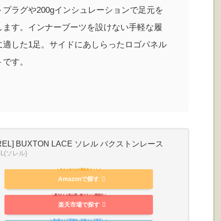
プラグや200gインシュレーションで足元を
します。インナーブーツを設けない手軽な履
に適した1足。サイドにあしらったロゴパネル
トです。
REL] BUXTON LACE ソレル バクストンレース
EL(ソレル)
Amazonで探す
楽天市場で探す