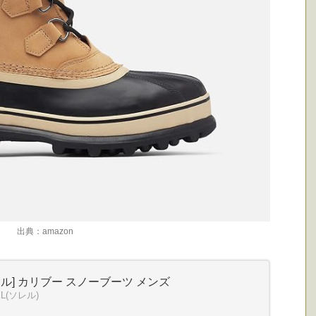
出典：amazon
レル] カリブー スノーブーツ メンズ
EL(ソレル)