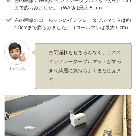
左の画像のWAQのインフレータブルマットが約7.7cm
まで膨らみました。（WAQは最大８cm）
右の画像のコールマンのインフレータブルマットは約
4.8cmまで膨らみました。（コールマンは最大５cm）
空気漏れももちろんなく、これで
インフレーターブルマットがすっ
ミッつぁん
きり綺麗に気持ちよくまた使えま
す。