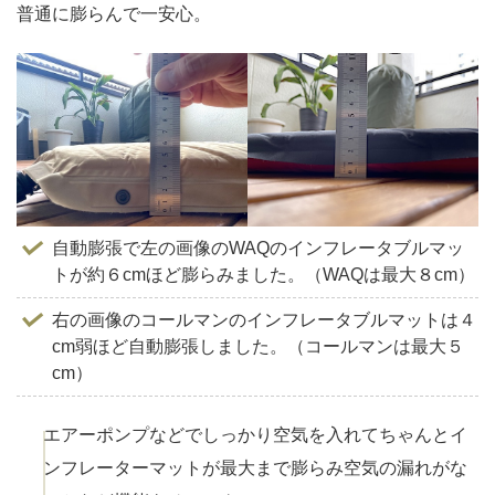
普通に膨らんで一安心。
自動膨張で左の画像のWAQのインフレータブルマッ
トが約６cmほど膨らみました。（WAQは最大８cm）
右の画像のコールマンのインフレータブルマットは４
cm弱ほど自動膨張しました。（コールマンは最大５
cm）
エアーポンプなどでしっかり空気を入れてちゃんとイ
ンフレーターマットが最大まで膨らみ空気の漏れがな