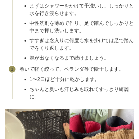
まずはシャワーをかけて予洗いし、しっかりと
水を行き渡らせます。
中性洗剤を薄めで作り、足で踏んでしっかりと
中まで押し洗いします。
すすぎは念入りに何度も水を掛けては足で踏ん
でをくり返します。
泡が出なくなるまで続けましょう。
巻いて軽く絞って、ベランダ等で陰干します。
1〜2日ほど十分に乾かします。
ちゃんと臭いも汗じみも取れてすっきり綺麗
に。