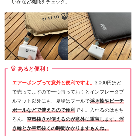
いかなど機能をチェック。
あると便利！
エアーポンプって意外と便利ですよ。
3,000円ほど
で売ってますので一つ持っておくとインフレータブ
ルマット以外にも、夏場はプールで
浮き輪やビーチ
ボールなどで使えるので便利
です。入れるのはもち
ろん、
空気抜きが使えるのが意外に重宝します。浮
き輪とか空気抜くの時間かかりますもんね。