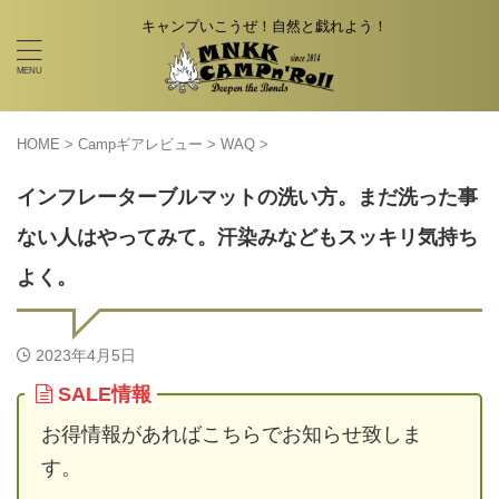
キャンプいこうぜ！自然と戯れよう！
HOME
>
Campギアレビュー
>
WAQ
>
インフレーターブルマットの洗い方。まだ洗った事
ない人はやってみて。汗染みなどもスッキリ気持ち
よく。
2023年4月5日
SALE情報
お得情報があればこちらでお知らせ致しま
す。