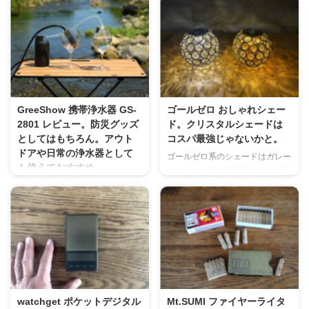
GreeShow 携帯浄水器 GS-
ゴールゼロ おしゃれシェー
2801 レビュー。防災グッズ
ド。クリスタルシェードは
としてはもちろん。アウト
コスパ最強じゃないかと。
ドアや日常の浄水器として
ゴールゼロ系のシェードはガレー
も使えておすすめ。
ジブランド製の高級品から中華系
のお安いものまで。 もう数え切
もちろんこれを使ってオートキャ
れないぐらい色々なものが出てお
ンプ場ではない野営地や登山など
ります。 私も100均アイテムで自
ので重く嵩張る飲料水を持ってい
作したりしたのがもう懐かしい
かなくて、現地の川などの水から
話。 キャンプはもちろんです
飲料水として確保できるんです。
が、 室内でも雰囲気作りにめち
ですが、昨今の日本全国で起きて
ゃくちゃおしゃれになるシェード
いる地震など、不安になる事も多
が Qboo ゴールゼロ クリスタル
いですよね。そう言った時に考え
シェード SPEC詳細 SPEC 商品
るのが震災時に対する防災品や備
watchget ポケットデジタル
Mt.SUMI ファイヤーライタ
サイズ：約10.5×10.5×8.6ｃｍ 重