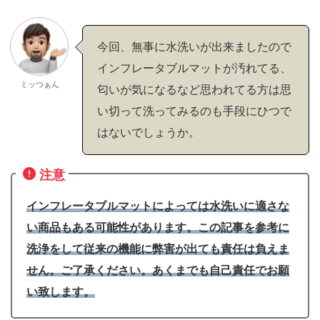
今回、無事に水洗いが出来ましたので
インフレータブルマットが汚れてる、
ミッつぁん
匂いが気になるなど思われてる方は思
い切って洗ってみるのも手段にひつで
はないでしょうか。
注意
インフレータブルマットによっては水洗いに適さな
い商品もある可能性があります。この記事を参考に
洗浄をして従来の機能に弊害が出ても責任は負えま
せん。ご了承ください。あくまでも自己責任でお願
い致します。