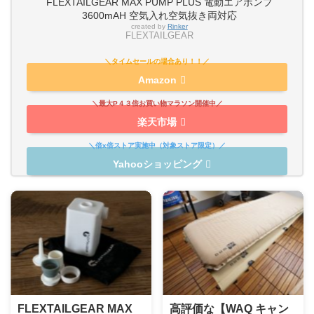
FLEXTAILGEAR MAX PUMP PLUS 電動エアポンプ
3600mAH 空気入れ空気抜き両対応
created by
Rinker
FLEXTAILGEAR
Amazon
楽天市場
Yahooショッピング
FLEXTAILGEAR MAX
高評価な【WAQ キャン